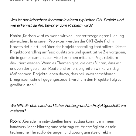
Was ist der kritischste Moment in einem typischen GH-Projekt und
wie erkennst du ihn, bevor er zum Problem wird?
Robin:
„Kritisch wird es, wenn wir von unserer festgelegten Planung
abweichen. In unseren Projekten werden die QKT-Ziele früh im
Prozess definiert und über das Projektcontrolling kontrolliert. Dieses
Projektcontrolling umfasst qualitative und quantitative Zielvorgaben,
die in gemeinsamen Jour-Fixe Terminen mit allen Projektleitern
diskutiert werden. Wenn es Themen gibt, die dazu führen, dass wir
uns von der geplanten Route entfernen, ergreifen wir kurzfristig
Maßnahmen. Projekte leben davon, dass bei unvorhersehbaren
Ereignissen schnell gegengesteuert wird, um den Projekterfolg zu
gewährleisten.“
Wo hilft dir dein handwerklicher Hintergrund im Projektgeschäft am
meisten?
Robin:
„Gerade im individuellen Innenausbau kommt mir mein
handwerklicher Hintergrund sehr zugute. Er ermöglicht es mir,
technische Herausforderungen und Lösungsansätze direkt im