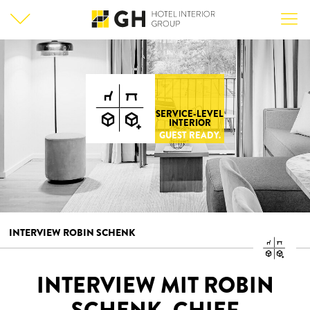
SERVICE-LEVEL
INTERIOR
GUEST READY.
INTERVIEW ROBIN SCHENK
INTERVIEW MIT ROBIN
SCHENK, CHIEF