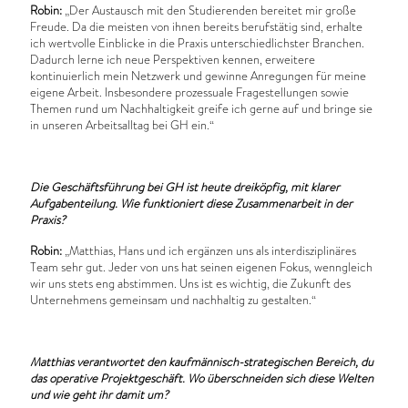
Robin:
„Der Austausch mit den Studierenden bereitet mir große
Freude. Da die meisten von ihnen bereits berufstätig sind, erhalte
ich wertvolle Einblicke in die Praxis unterschiedlichster Branchen.
Dadurch lerne ich neue Perspektiven kennen, erweitere
kontinuierlich mein Netzwerk und gewinne Anregungen für meine
eigene Arbeit. Insbesondere prozessuale Fragestellungen sowie
Themen rund um Nachhaltigkeit greife ich gerne auf und bringe sie
in unseren Arbeitsalltag bei GH ein.“
Die Geschäftsführung bei GH ist heute dreiköpfig, mit klarer
Aufgabenteilung. Wie funktioniert diese Zusammenarbeit in der
Praxis?
Robin:
„Matthias, Hans und ich ergänzen uns als interdisziplinäres
Team sehr gut. Jeder von uns hat seinen eigenen Fokus, wenngleich
wir uns stets eng abstimmen. Uns ist es wichtig, die Zukunft des
Unternehmens gemeinsam und nachhaltig zu gestalten.“
Matthias verantwortet den kaufmännisch-strategischen Bereich, du
das operative Projektgeschäft. Wo überschneiden sich diese Welten
und wie geht ihr damit um?