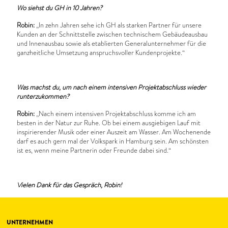
Wo siehst du GH in 10 Jahren?
Robin:
„In zehn Jahren sehe ich GH als starken Partner für unsere
Kunden an der Schnittstelle zwischen technischem Gebäudeausbau
und Innenausbau sowie als etablierten Generalunternehmer für die
ganzheitliche Umsetzung anspruchsvoller Kundenprojekte.“
Was machst du, um nach einem intensiven Projektabschluss wieder
runterzukommen?
Robin:
„Nach einem intensiven Projektabschluss komme ich am
besten in der Natur zur Ruhe. Ob bei einem ausgiebigen Lauf mit
inspirierender Musik oder einer Auszeit am Wasser. Am Wochenende
darf es auch gern mal der Volkspark in Hamburg sein. Am schönsten
ist es, wenn meine Partnerin oder Freunde dabei sind.“
Vielen Dank für das Gespräch, Robin!
UNTERNEHMEN