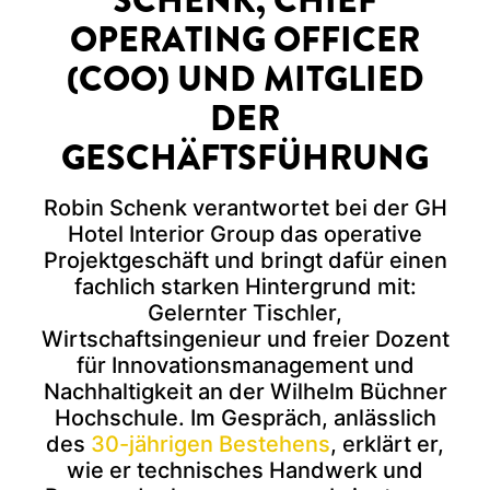
OPERATING OFFICER
(COO) UND MITGLIED
DER
GESCHÄFTSFÜHRUNG
Robin Schenk verantwortet bei der GH
Hotel Interior Group das operative
Projektgeschäft und bringt dafür einen
fachlich starken Hintergrund mit:
Gelernter Tischler,
Wirtschaftsingenieur und freier Dozent
für Innovationsmanagement und
Nachhaltigkeit an der Wilhelm Büchner
Hochschule. Im Gespräch, anlässlich
des
30-jährigen Bestehens
, erklärt er,
wie er technisches Handwerk und