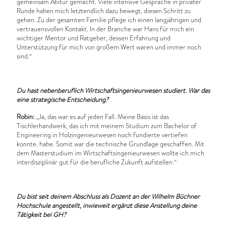
gemeinsam Abitur gemacht. Viele intensive Gespräche in privater
Runde haben mich letztendlich dazu bewegt, diesen Schritt zu
gehen. Zu der gesamten Familie pflege ich einen langjährigen und
vertrauensvollen Kontakt. In der Branche war Hans für mich ein
wichtiger Mentor und Ratgeber, dessen Erfahrung und
Unterstützung für mich von großem Wert waren und immer noch
sind.“
Du hast nebenberuflich Wirtschaftsingenieurwesen studiert. War das
eine strategische Entscheidung?
Robin:
„Ja, das war es auf jeden Fall. Meine Basis ist das
Tischlerhandwerk, das ich mit meinem Studium zum Bachelor of
Engineering in Holzingenieurwesen noch fundierte vertiefen
konnte. habe. Somit war die technische Grundlage geschaffen. Mit
dem Masterstudium im Wirtschaftsingenieurwesen wollte ich mich
interdisziplinär gut für die berufliche Zukunft aufstellen.“
Du bist seit deinem Abschluss als Dozent an der Wilhelm Büchner
Hochschule angestellt, inwieweit ergänzt diese Anstellung deine
Tätigkeit bei GH?