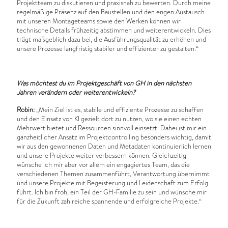
Projektteam zu diskutieren und praxisnah zu bewerten. Durch meine
regelmäßige Präsenz auf den Baustellen und den engen Austausch
mit unseren Montageteams sowie den Werken können wir
technische Details frühzeitig abstimmen und weiterentwickeln. Dies
trägt maßgeblich dazu bei, die Ausführungsqualität zu erhöhen und
unsere Prozesse langfristig stabiler und effizienter zu gestalten.“
Was möchtest du im Projektgeschäft von GH in den nächsten
Jahren verändern oder weiterentwickeln?
Robin:
„Mein Ziel ist es, stabile und effiziente Prozesse zu schaffen
und den Einsatz von KI gezielt dort zu nutzen, wo sie einen echten
Mehrwert bietet und Ressourcen sinnvoll einsetzt. Dabei ist mir ein
ganzheitlicher Ansatz im Projektcontrolling besonders wichtig, damit
wir aus den gewonnenen Daten und Metadaten kontinuierlich lernen
und unsere Projekte weiter verbessern können. Gleichzeitig
wünsche ich mir aber vor allem ein engagiertes Team, das die
verschiedenen Themen zusammenführt, Verantwortung übernimmt
und unsere Projekte mit Begeisterung und Leidenschaft zum Erfolg
führt. Ich bin froh, ein Teil der GH-Familie zu sein und wünsche mir
für die Zukunft zahlreiche spannende und erfolgreiche Projekte.“