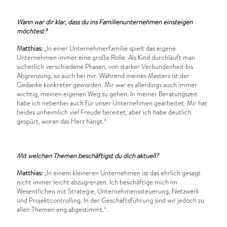
Wann war dir klar, dass du ins Familienunternehmen einsteigen
möchtest?
Matthias:
„In einer Unternehmerfamilie spielt das eigene
Unternehmen immer eine große Rolle. Als Kind durchläuft man
sicherlich verschiedene Phasen, von starker Verbundenheit bis
Abgrenzung, so auch bei mir. Während meines Masters ist der
Gedanke konkreter geworden. Mir war es allerdings auch immer
wichtig, meinen eigenen Weg zu gehen. In meiner Beratungszeit
habe ich nebenbei auch für unser Unternehmen gearbeitet. Mir hat
beides unheimlich viel Freude bereitet, aber ich habe deutlich
gespürt, woran das Herz hängt.“
Mit welchen Themen beschäftigst du dich aktuell?
Matthias:
„In einem kleineren Unternehmen ist das ehrlich gesagt
nicht immer leicht abzugrenzen. Ich beschäftige mich im
Wesentlichen mit Strategie, Unternehmenssteuerung, Netzwerk
und Projektcontrolling. In der Geschäftsführung sind wir jedoch zu
allen Themen eng abgestimmt.“