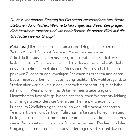
Du hast vor deinem Einstieg bei GH schon verschiedene berufliche
Stationen durchlaufen. Welche Erfahrungen aus dieser Zeit prägen
dich heute am meisten und wie beeinflussen sie deinen Blick auf die
GH Hotel Interior Group?
Matthias:
„Hier denke ich spontan an zwei Dinge. Zum einen meine
Zeit im Ausland. Sich mit fremden Menschen und deren
Arbeitskultur auseinanderzusetzen, hilft privat und beruflich weiter.
In den meisten Branchen entscheidet sich innerhalb und außerhalb
des Unternehmens viel über die Menschen. Wer es schafft, einen
positiven Zugang zu den jeweiligen Personen zu erhalten und deren
Bedürfnisse zu erkennen, hat es häufig leichter. Die wohl prägendste
Station aber war die Zeit in der Unternehmensberatung. Hier habe
ich mich im Wesentlichen mit Unternehmenssteuerung und
Finanzthemen beschäftigt. Neben der fachlichen Weiterentwicklung
sind mir ganz besonders die Vielfalt an Themen, Projekten und
Kunden im Gedächtnis geblieben. Ich war Teil eines wunderbaren
Teams mit vielen großartigen Führungskräften und Kolleginnen und
Kollegen mit denen ich immer noch zum Teil eng verbunden bin. Aus
dieser Zeit konnte ich unzählige Dinge mitnehmen. Resilienz und der
Umgang mit immer neuen Herausforderungen sind ein Teil davon.“