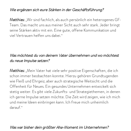
Wie ergänzen sich eure Stärken in der Geschäftsführung?
Matthias:
„Wir sind fachlich, als auch persönlich ein heterogenes GF-
Team. Das macht uns aus meiner Sicht auch sehr stark. Jeder bringt
seine Stärken aktiv mit ein. Eine gute, offene Kommunikation und
viel Vertrauen helfen uns dabei.“
Was möchtest du von deinem Vater übernehmen und wo möchtest
du neue Impulse setzen?
Matthias:
„Mein Vater hat viele sehr positive Eigenschaften, die ich
schon immer beobachten konnte. Hierzu gehören Grundtugenden
wie Fleiß und Ehrgeiz, aber auch strategische Weitsicht und die
Offenheit für Neues. Ein gesundes Unternehmen entwickelt sich
stetig weiter. Es gibt viele Zukunfts- und Strategiethemen, in denen
ich gerne Impulse setzen möchte. Die Zeit wird zeigen, wie ich mich
und meine Ideen einbringen kann. Ich freue mich unheimlich
darauf.“
Was war bisher dein größter Aha-Moment im Unternehmen?