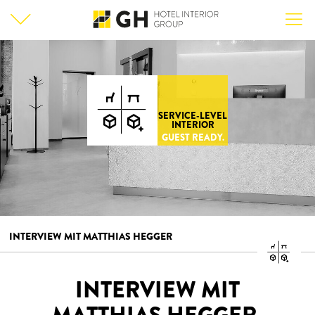
SERVICE-LEVEL
INTERIOR
GUEST READY.
INTERVIEW MIT MATTHIAS HEGGER
INTERVIEW MIT
MATTHIAS HEGGER,