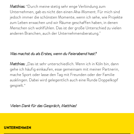
Matthias:
“Durch meine stetig sehr enge Verbindung zum
Unternehmen, gab es nicht den einen Aha-Moment. Für mich sind
jedoch immer die schönsten Momente, wenn ich sehe, wie Projekte
zum Leben erwachen und wir Räume geschaffen haben, in denen
Menschen sich wohlfühlen. Das ist der große Unterschied zu vielen
anderen Branchen, auch der Unternehmensberatung."
Was machst du als Erstes, wenn du Feierabend hast?
Matthias:
„Das ist sehr unterschiedlich. Wenn ich in Köln bin, dann
gehe ich häufig einkaufen, esse gemeinsam mit meiner Partnerin,
mache Sport oder lasse den Tag mit Freunden oder der Familie
ausklingen. Dabei wird gelegentlich auch eine Runde Doppelkopf
gespielt.“
Vielen Dank für das Gespräch, Matthias!
UNTERNEHMEN